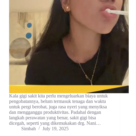
Kala gigi sakit kita perlu mengeluarkan biaya untuk
pengobatannya, belum termasuk tenaga dan waktu
untuk pergi berobat, juga rasa nyeri yang menyiksa
dan mengganggu produktivitas. Padahal dengan
langkah perawatan yang benar, sakit gigi bisa
dicegah, seperti yang dikemukakan drg. Nani…
Simbah
July 19, 2025