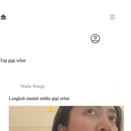
Skip
to
content
Tag
gigi sehat
Warta Warga
Langkah mudah miliki gigi sehat