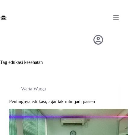
Skip
to
content
Tag
edukasi kesehatan
Warta Warga
Pentingnya edukasi, agar tak rutin jadi pasien