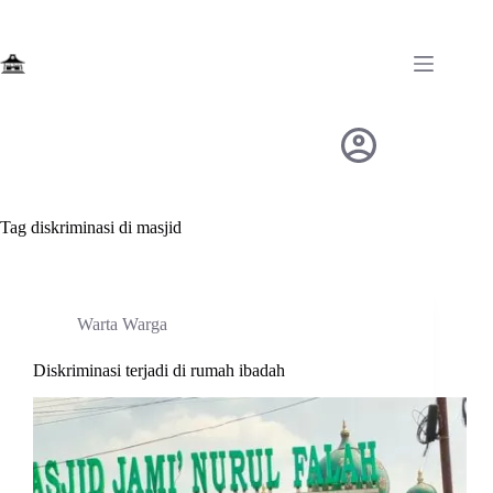
Skip
to
content
Tag
diskriminasi di masjid
Warta Warga
Diskriminasi terjadi di rumah ibadah