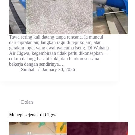
Tawa sering kali datang tanpa rencana. Ia muncul
dari cipratan air, langkah ragu di tepi kolam, atau
gerakan joget yang awalnya cuma iseng. Di Wahana
Air Cigwa, kegembiraan tidak perlu dikonsepkan—
cukup datang, basahi kaki, dan biarkan suasana
bekerja dengan sendirinya.…
Simbah
January 30, 2026
Dolan
Menepi sejenak di Cigwa