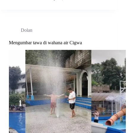
Dolan
Mengumbar tawa di wahana air Cigwa