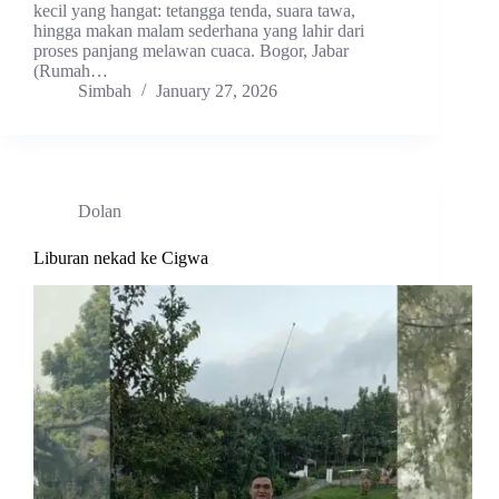
kecil yang hangat: tetangga tenda, suara tawa,
hingga makan malam sederhana yang lahir dari
proses panjang melawan cuaca. Bogor, Jabar
(Rumah…
Simbah
January 27, 2026
Dolan
Liburan nekad ke Cigwa