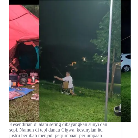
Kesendirian di alam sering dibayangkan sunyi dan
sepi. Namun di tepi danau Cigwa, kesunyian itu
justru berubah menjadi perjumpaan-perjumpaan