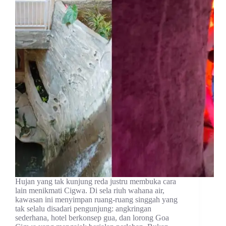
Hujan yang tak kunjung reda justru membuka cara
lain menikmati Cigwa. Di sela riuh wahana air,
kawasan ini menyimpan ruang-ruang singgah yang
tak selalu disadari pengunjung: angkringan
sederhana, hotel berkonsep gua, dan lorong Goa