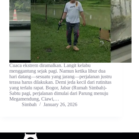
Cuaca ekstrem diramalkan. Langit kelabu
menggantung sejak pagi. Namun ketika libur dua
hari datang—sesuatu yang jarang—perjalanan justru
terasa harus dilakukan. Demi jeda kecil dari rutinitas
yang terlalu rapat. Bogor, Jabar (Rumah Simbah)-
Sabtu pagi, perjalanan dimulai dari Parung menuju
Megamendung, Ciawi,…
Simbah
January 26, 2026