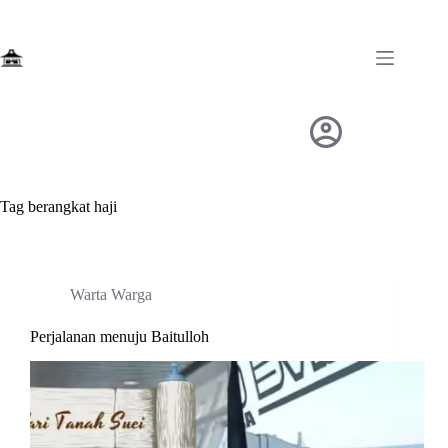
Skip
to
content
Tag
berangkat haji
Warta Warga
Perjalanan menuju Baitulloh