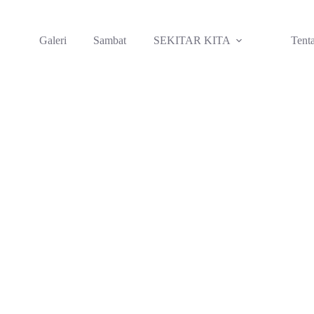
Galeri
Sambat
SEKITAR KITA
Tent