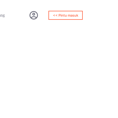
ang
<< Pintu masuk