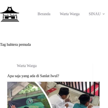
Skip
to
content
Beranda
Warta Warga
SINAU
Tag
bahtera pemuda
Warta Warga
Apa saja yang ada di Sanlat Iwul?