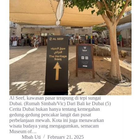
Al Seef, kawasan pasar terapung di tepi sungai
Dubai. (Rumah Simbah/Vic) Dari Bali ke Dubai (5)
Cerita Dubai bukan hanya tentang kemegahan
gedung-gedung pencakar langit dan pusat
perbelanjaan mewah. Kota ini juga menawarkan
wisata budaya yang mengagumkan, semacam
Museum of…
Mbah Uti
February 21, 2025